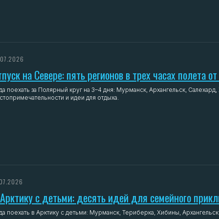
.07.2026
тпуск на Севере: пять регионов в трех часах полета о
да поехать за Полярный круг на 3–4 дня: Мурманск, Архангельск, Салехар
стопримечательности и идеи для отдыха.
.07.2026
 Арктику с детьми: десять идей для семейного прикл
да поехать в Арктику с детьми: Мурманск, Териберка, Хибины, Архангельс