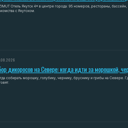
ZIMUT Отель Якутск 4* в центре города: 95 номеров, рестораны, бассейн, 
акомства с Якутском.
.08.2026
бор дикоросов на Севере: когда идти за морошкой, че
гда собирать морошку, голубику, чернику, бруснику и грибы на Севере. Г
товят.