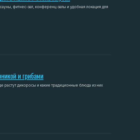
сауны, фитнес-зал, конференц-залы и удобная локация для
рникой и грибами
де растут дикоросы и какие традиционные блюда из них