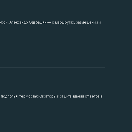
с собой. Александр Одабашян — о маршрутах, размещении и
одполья, термостабилизаторы и защита зданий от ветра в