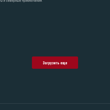
ты и северные приключения.
Загрузить еще