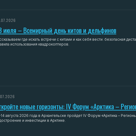
.07.2026
3 июля – Всемирный день китов и дельфинов
ссказываем где искать встречи с китами и как себя вести: безопасная дис
авила использования квадрокоптеров.
.07.2026
ткройте новые горизонты: IV Форум «Арктика – Регио
–14 августа 2026 года в Архангельске пройдет IV Форум «Арктика – Регионы
достроение и инвестиции в Арктике.