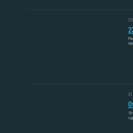
23
2
Ра
пр
21
О
13
су