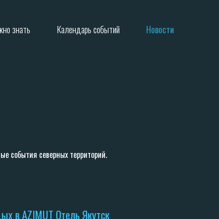
жно знать
Календарь событий
Новости
вые события северных территорий.
дых в AZIMUT Отель Якутск