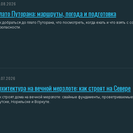
.08.2026
лато Путорана: маршруты, погода и подготовка
к добраться до плато Путорана, что посмотреть, когда ехать и что взять 
зопасности.
.07.2026
рхитектура на вечной мерзлоте: как строят на Севере
к строят дома на вечной мерзлоте: свайные фундаменты, проветриваемые п
утске, Норильске и Воркуте.