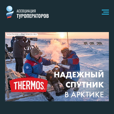
РЕКЛАМА • THERMOS.RU