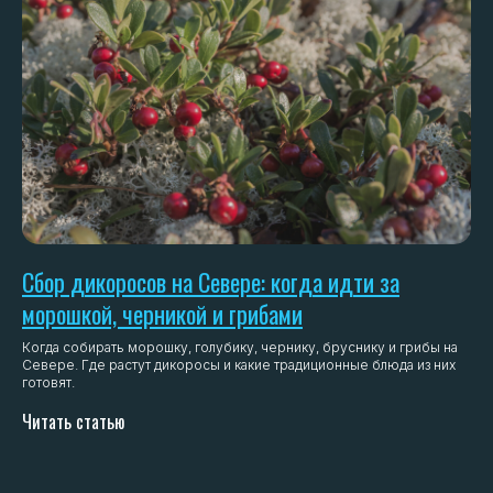
Сбор дикоросов на Севере: когда идти за
морошкой, черникой и грибами
Когда собирать морошку, голубику, чернику, бруснику и грибы на
Севере. Где растут дикоросы и какие традиционные блюда из них
готовят.
Читать статью