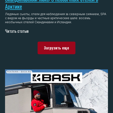
Арктике
Ледяные сьюты, отели для наблюдения за северным сиянием, SPA
с видом на фьорды и частные арктические шале: восемь
необычных отелей Скандинавии и Исландии.
Читать статью
Загрузить еще
РЕКЛАМА • BASK.RU