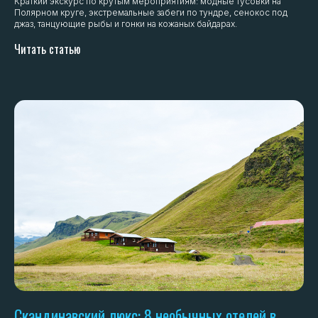
Краткий экскурс по крутым мероприятиям: модные тусовки на
Полярном круге, экстремальные забеги по тундре, сенокос под
джаз, танцующие рыбы и гонки на кожаных байдарах.
Читать статью
Скандинавский люкс: 8 необычных отелей в