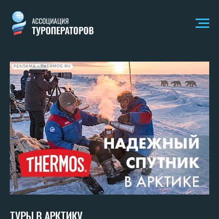
РЕКЛАМА • THERMOS.RU
ТУРЫ В АРКТИКУ