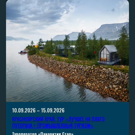
10.09.2026 – 15.09.2026
КРАСНОЯРСКИЙ КРАЙ. ТУР «ЛУЧШЕЕ НА ПЛАТО
ПУТОРАНА + ПРОМЫШЛЕННЫЙ ТУРИЗМ».
Туроператор «Панарктик Стар»