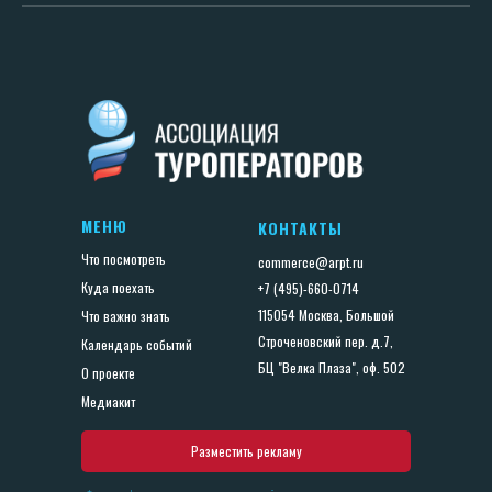
МЕНЮ
КОНТАКТЫ
Что посмотреть
commerce@arpt.ru
Куда поехать
+7 (495)-660-0714
115054 Москва, Большой
Что важно знать
Строченовский пер. д.7,
Календарь событий
БЦ "Велка Плаза", оф. 502
О проекте
Медиакит
Разместить рекламу