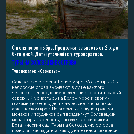
С июня по сентябрь. Продолжительность от 2-х до
6-ти дней. Даты уточняйте у туроператора.
ТУРЫ НА СОЛОВЕЦКИЕ ОСТРОВА
Туроператор «Севертур»
Соловецкие острова. Белое море. Монастырь. Эти
неброские слова вызывают в душе каждого
человека непреодолимое желание посетить самый
северный монастырь на Белом море и своими
глазами увидеть одно из чудес света в далеком
арктическом крае. Из огромных валунов руками
монахов и трудников был воздвигнут Соловецкий
монастырь – крепость, заложен красивейший
Ботанический сад. Туры на Соловецкие острова
позволят насладиться как удивительной северной