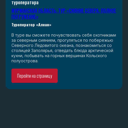
туроператора
МУРМАНСКАЯ ОБЛАСТЬ. ТУР «СИЯНИЕ СЕВЕРА. ПОЛНОЕ
ПОГРУЖЕНИЕ»
Туроператор «Алеан»
В туре вы сможете почувствовать себя охотниками
за северным сиянием, прогуляться по побережью
Северного Ледовитого океана, познакомиться со
столицей Заполярья, отведать блюда арктической
кухни, побывать на горных вершинах Кольского
полуострова.
Перейти на страницу