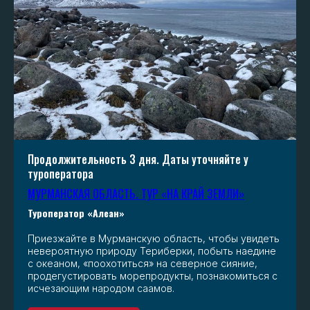
Продолжительность 3 дня. Даты уточняйте у
туроператора
МУРМАНСКАЯ ОБЛАСТЬ. ТУР «НА КРАЙ ЗЕМЛИ»
Туроператор «Алеан»
Приезжайте в Мурманскую область, чтобы увидеть
невероятную природу Териберки, побыть наедине
с океаном, «поохотиться» на северное сияние,
продегустировать морепродукты, познакомиться с
исчезающим народом саамов.