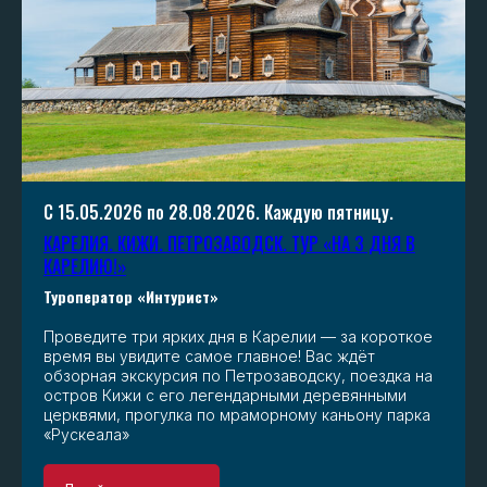
С 15.05.2026 по 28.08.2026. Каждую пятницу.
КАРЕЛИЯ. КИЖИ. ПЕТРОЗАВОДСК. ТУР «НА 3 ДНЯ В
КАРЕЛИЮ!»
Туроператор «Интурист»
Проведите три ярких дня в Карелии — за короткое
время вы увидите самое главное! Вас ждёт
обзорная экскурсия по Петрозаводску, поездка на
остров Кижи с его легендарными деревянными
церквями, прогулка по мраморному каньону парка
«Рускеала»