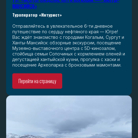
МАНСИЙСК»
Туроператор «Интурист»
Отправляйтесь в увлекательное 6-ти дневное
путешествие по сердцу нефтяного края — Югре!
Вас ждёт знакомство с городами Когалым, Сургут и
Ханты-Мансийск: обзорные экскурсии, посещение
Музеяно-выставочного центра с 5D-кинозалом,
стойбища семьи Сопочиных с кормлением оленей и
дегустацией хантыйской кухни, прогулка с хаски и
посещение Археопарка с бронзовыми мамонтами.
Перейти на страницу