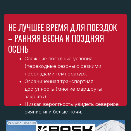
Лето в Арктике
Зима в Арктике
Мурманская область
С конца весны по середину лета проходит
миграция китов в Баренцевом море — можно
отправиться на экскурсию для их наблюдения.
РЕКЛАМА • BASK.RU
Полярный день (конец мая – конец июля)