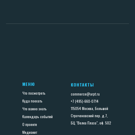
МЕНЮ
КОНТАКТЫ
Что посмотреть
commerce@arpt.ru
Куда поехать
+7 (495)-660-0714
115054 Москва, Большой
Что важно знать
Строченовский пер. д.7,
Календарь событий
БЦ "Велка Плаза", оф. 502
О проекте
Медиакит