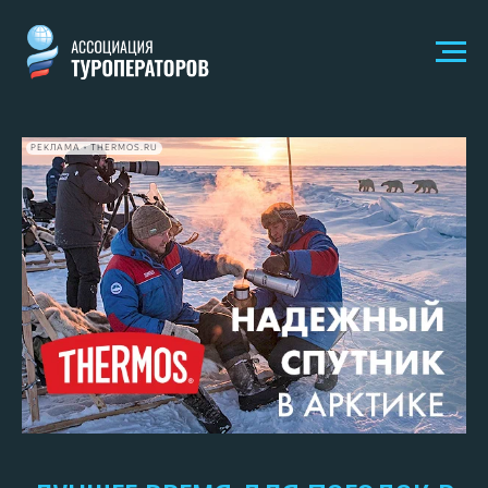
РЕКЛАМА • THERMOS.RU
ЛУЧШЕЕ ВРЕМЯ ДЛЯ ПОЕЗДОК В
РАЗНЫЕ РЕГИОНЫ АРКТИКИ