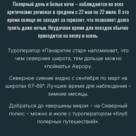
полюс – можно в июле с туроператором «Клуб
полярных путешествий».
НЕ ЛУЧШЕЕ ВРЕМЯ ДЛЯ ПОЕЗДОК
– РАННЯЯ ВЕСНА И ПОЗДНЯЯ
ОСЕНЬ
Сложные погодные условия
(переходные сезоны с резкими
перепадами температур).
Ограниченная транспортная
доступность (многие маршруты
закрыты).
Низкая вероятность увидеть северное
сияние или белые ночи.