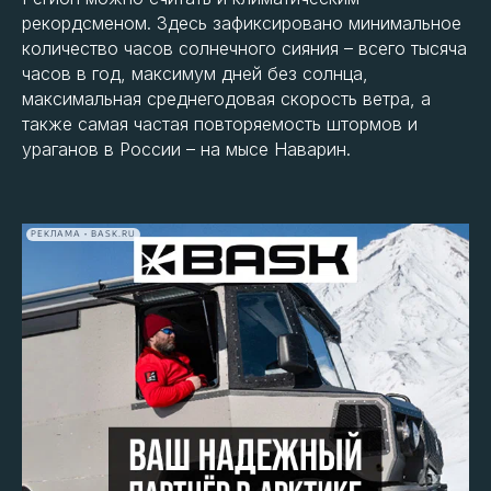
рекордсменом. Здесь зафиксировано минимальное
количество часов солнечного сияния – всего тысяча
часов в год, максимум дней без солнца,
максимальная среднегодовая скорость ветра, а
также самая частая повторяемость штормов и
ураганов в России – на мысе Наварин.
Население региона
50 тыс. человек
РЕКЛАМА • BASK.RU
Столица региона
Анадырь