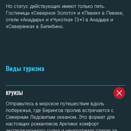
Но статус действующих имеют только пять.
Гостиницы «Северное Золото» и «Певек» в Певеке,
отели «Анадырь» и «Чукотка» (3*) в Анадыре и
«Северянка» в Билибино.
Виды туризма
КРУИЗЫ
Отправьтесь в морское путешествие вдоль
побережья, где Берингов пролив встречается с
Северным Ледовитым океаном. Это формат для
настоящих романтиков Арктики: комфорт
экспедиционного судна и неукротимая стихия за