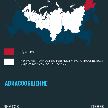
Среднегодовая температура на Чукотке
отрицательная. На юге она составляет в среднем
-4 °C, на севере -12 °C. Обычная температура для
января составляет от -15 до -39 °C, для июля – от
+5 до +10 °C.
АВИАСООБЩЕНИЕ