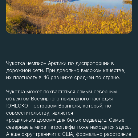
Чукотка чемпион Арктики по диспропорции в
дорожной сети. При довольно высоком качестве,
их плотность в 46 раз ниже средней по стране.
Чукотка может похвастаться самым северным
объектом Всемирного природного наследия
ЮНЕСКО – островом Врангеля, который, по
совместительству, является
«родильным домом» для белых медведиц. Самые
северные в мире петроглифы тоже находятся здесь.
А еще округ граничит с США, формально расстояние