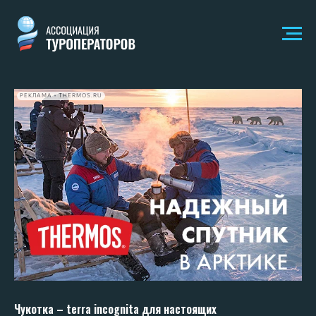
РЕКЛАМА • THERMOS.RU
Чукотка – terra incognita для настоящих