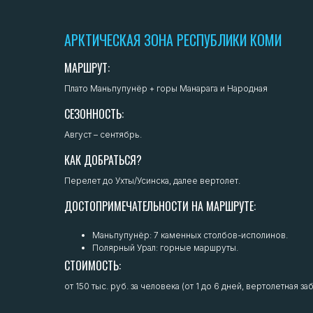
АРКТИЧЕСКАЯ ЗОНА РЕСПУБЛИКИ КОМИ
МАРШРУТ:
Плато Маньпупунёр + горы Манарага и Народная
СЕЗОННОСТЬ:
Август – сентябрь.
КАК ДОБРАТЬСЯ?
Перелет до Ухты/Усинска, далее вертолет.
ДОСТОПРИМЕЧАТЕЛЬНОСТИ НА МАРШРУТЕ:
Маньпупунёр: 7 каменных столбов-исполинов.
Полярный Урал: горные маршруты.
СТОИМОСТЬ:
от 150 тыс. руб. за человека (от 1 до 6 дней, вертолетная за