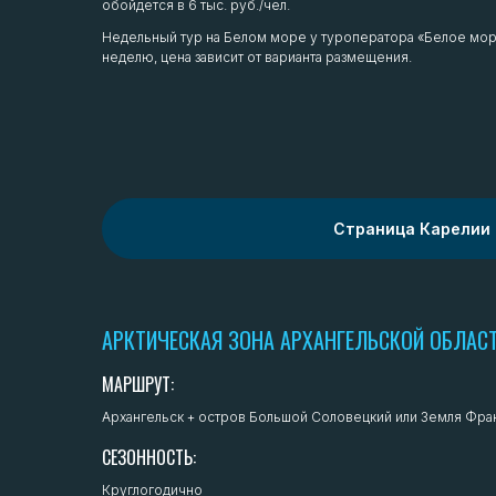
обойдется в 6 тыс. руб./чел.
Недельный тур на Белом море у туроператора «Белое море»
неделю, цена зависит от варианта размещения.
Страница Карелии
АРКТИЧЕСКАЯ ЗОНА АРХАНГЕЛЬСКОЙ ОБЛАС
МАРШРУТ:
Архангельск + остров Большой Соловецкий или Земля Фра
СЕЗОННОСТЬ:
Круглогодично