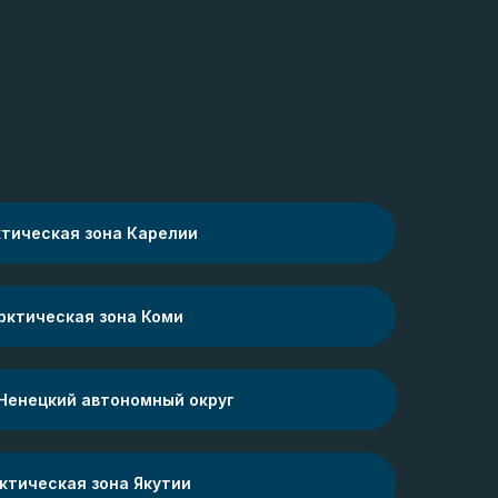
тическая зона Карелии
рктическая зона Коми
Ненецкий автономный округ
ктическая зона Якутии