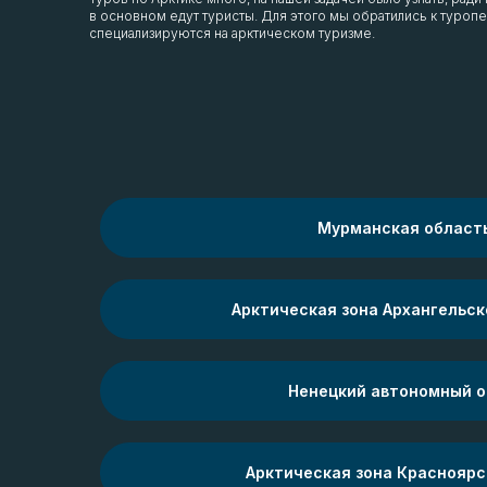
в основном едут туристы. Для этого мы обратились к туроп
специализируются на арктическом туризме.
Мурманская област
Арктическая зона Архангельск
Ненецкий автономный о
Арктическая зона Красноярс