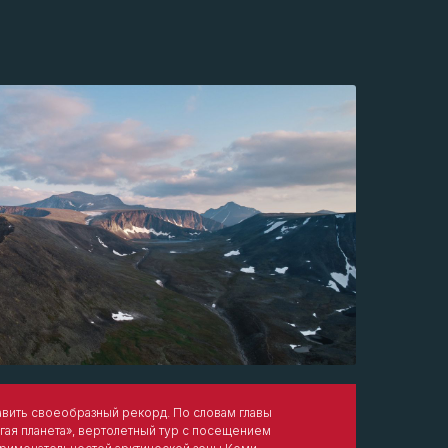
авить своеобразный рекорд. По словам главы
ая планета», вертолетный тур с посещением