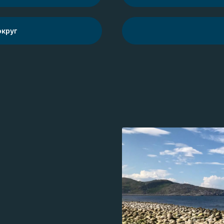
округ