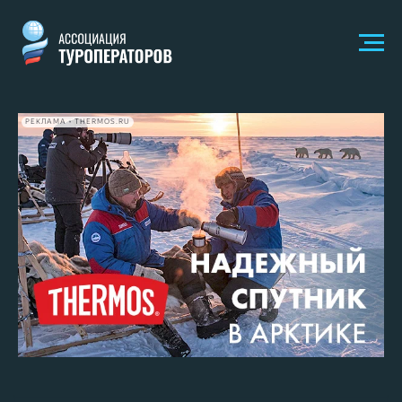
РЕКЛАМА • THERMOS.RU
КАК ОБСТОЯТ ДЕЛА С
АВТОМОБИЛЬНЫМИ
ДОРОГАМИ В АРКТИКЕ?