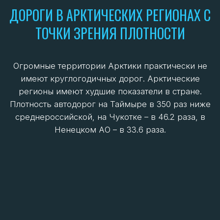
44.7%
Плотность дорог (км/1000 км²)
16.7
Регион
Мурманская область
% дорог в нормативном
состоянии
60.2%
Плотность дорог (км/1000 км²)
24.3
Регион
Республика Карелия
% дорог в нормативном
состоянии