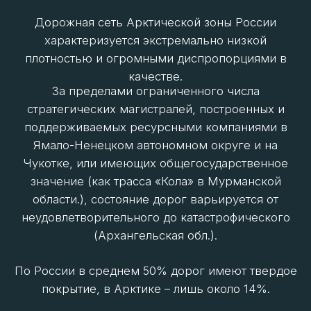
в разы дороже, чем в средней полосе. Риски
перебоев в сообщении постоянны. Требуются
специальные технологии и постоянные большие
инвестиции.
ДОРОГИ В АРКТИЧЕСКИХ РЕГИОНАХ С
ТОЧКИ ЗРЕНИЯ КАЧЕСТВА