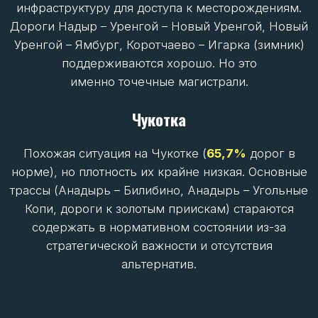
Плотность дорог (км/1000 км²)
29.6
Регион
Ненецкий АО
% дорог в нормативном
состоянии
66.3%
Плотность дорог (км/1000 км²)
1.9
Регион
Республика Коми
% дорог в нормативном
состоянии