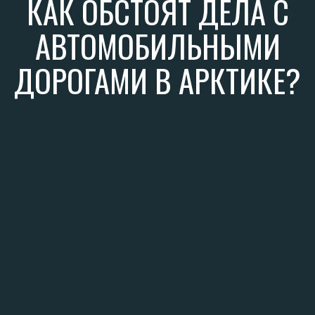
Арктические регионы России попали в число
самых «обделенных» с точки зрения качества
и количества автомобильных дорог. Это
напрямую сказывается на туризме: с одной
стороны, некоторые программы, по
сообщениям туроператоров, просто
невозможно реализовать. С другой, самым
логичным способом посмотреть Арктику
становятся круизы. Реки там, в отличии от